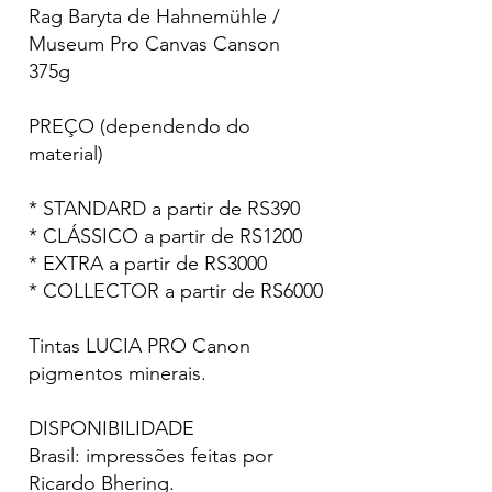
Rag Baryta de Hahnemühle /
Museum Pro Canvas Canson
375g
PREÇO (dependendo do
material)
* STANDARD a partir de RS390
* CLÁSSICO a partir de RS1200
* EXTRA a partir de RS3000
* COLLECTOR a partir de RS6000
Tintas LUCIA PRO Canon
pigmentos minerais.
DISPONIBILIDADE
Brasil: impressões feitas por
Ricardo Bhering.