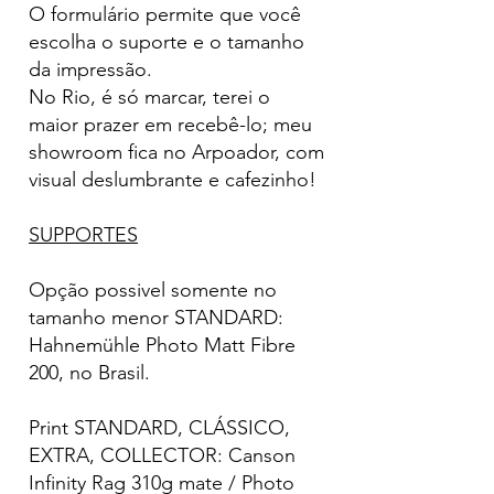
O formulário permite que você
escolha o suporte e o tamanho
da impressão.
No Rio, é só marcar, terei o
maior prazer em recebê-lo; meu
showroom fica no Arpoador, com
visual deslumbrante e cafezinho!
SUPPORTES
Opção possivel somente no
tamanho menor STANDARD:
Hahnemühle Photo Matt Fibre
200, no Brasil.
Print STANDARD, CLÁSSICO,
EXTRA, COLLECTOR: Canson
Infinity Rag 310g mate / Photo