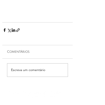
Comentários
Escreva um comentário
emmamonteirodarocha@gmail.com