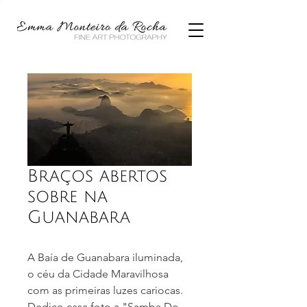
Braços abertos
sobre na
Guanabara
A Baía de Guanabara iluminada,
o céu da Cidade Maravilhosa
com as primeiras luzes cariocas.
Dedico essa foto a "Samba Do