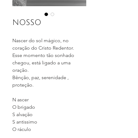
NOSSO
Nascer do sol mágico, no
coração do Cristo Redentor.
Esse momento tão sonhado
chegou, está ligado a uma
oração.
Bênção, paz, serenidade ,
proteção.
N ascer
O brigado
S alvação
S antissimo
O ráculo