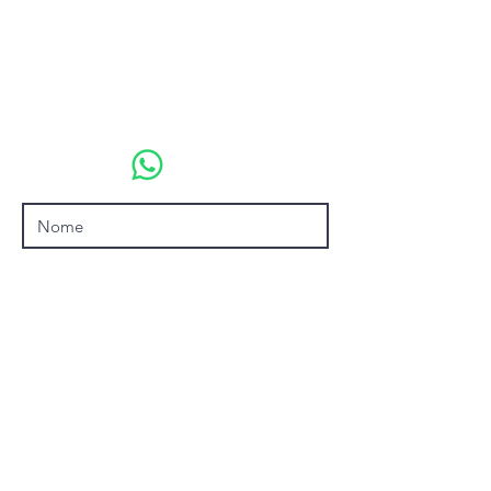
emmamonteirodarocha@gmail.com
+55 (21) 99674-1969