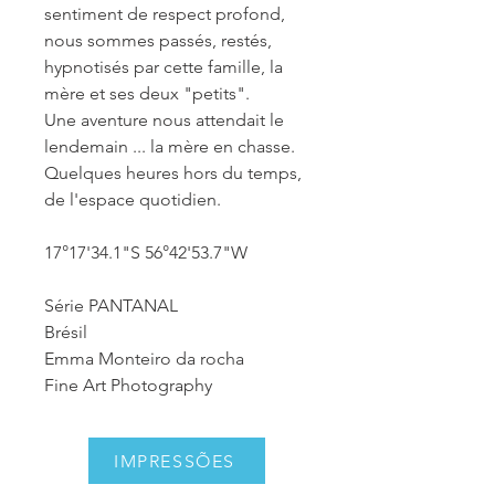
sentiment de respect profond,
nous sommes passés, restés,
hypnotisés par cette famille, la
mère et ses deux "petits".
Une aventure nous attendait le
lendemain ... la mère en chasse.
Quelques heures hors du temps,
de l'espace quotidien.
17°17'34.1"S 56°42'53.7"W
Série PANTANAL
Brésil
Emma Monteiro da rocha
Fine Art Photography
IMPRESSÕES